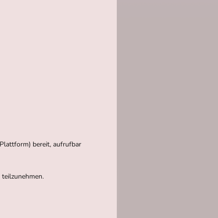
lattform) bereit, aufrufbar
en teilzunehmen.