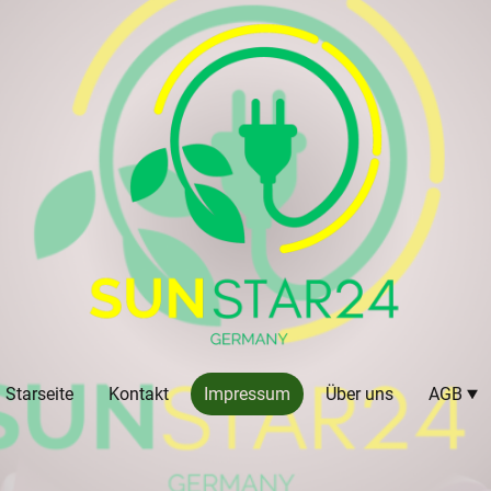
Starseite
Kontakt
Impressum
Über uns
AGB