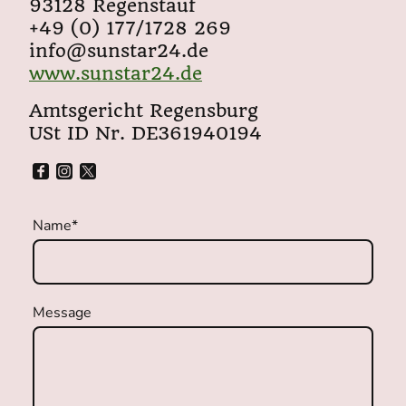
93128 Regenstauf
+49 (0) 177/1728 269
info@sunstar24.de
www.sunstar24.de
Amtsgericht Regensburg
USt ID Nr. DE361940194
Name
*
Message